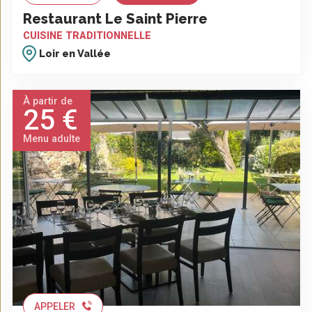
Restaurant Le Saint Pierre
CUISINE TRADITIONNELLE
Loir en Vallée
À partir de
25 €
Menu adulte
APPELER