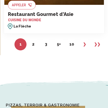
APPELER
Restaurant Gourmet d'Asie
CUISINE DU MONDE
La Flèche
1
2
3
5+
10
❯
❯❯
PIZZAS, TERROIR & GASTRONOMIE