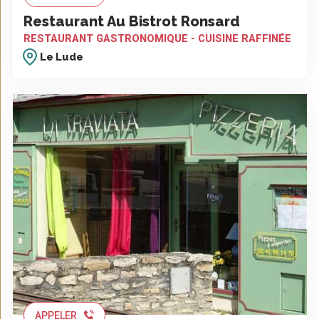
Restaurant Au Bistrot Ronsard
RESTAURANT GASTRONOMIQUE - CUISINE RAFFINÉE
Le Lude
APPELER