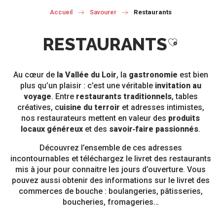
Accueil
Savourer
Restaurants
RESTAURANTS
Ajouter au
Au cœur de
la Vallée du Loir
, la
gastronomie
est bien
plus qu’un plaisir : c’est une véritable
invitation au
voyage
. Entre
restaurants traditionnels
, tables
créatives, c
uisine du terroir
et adresses intimistes,
nos restaurateurs mettent en valeur des
produits
locaux généreux
et des
savoir‑faire passionnés
.
Découvrez l’ensemble de ces adresses
incontournables et téléchargez le livret des restaurants
mis à jour pour connaitre les jours d’ouverture. Vous
pouvez aussi obtenir des informations sur le livret des
commerces de bouche : boulangeries, pâtisseries,
boucheries, fromageries…