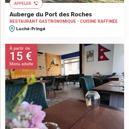
APPELER
Auberge du Port des Roches
RESTAURANT GASTRONOMIQUE - CUISINE RAFFINÉE
Luché-Pringé
À partir de
15 €
Menu adulte