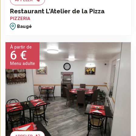
Restaurant L'Atelier de la Pizza
PIZZERIA
Baugé
À partir de
6 €
Menu adulte