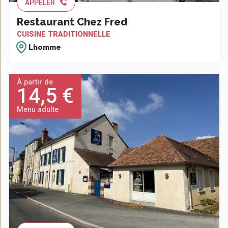
APPELER
Restaurant Chez Fred
CUISINE TRADITIONNELLE
Lhomme
À partir de
14,5 €
Menu adulte