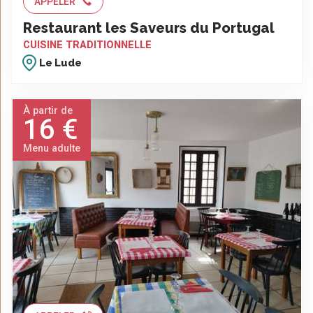
APPELER
Restaurant les Saveurs du Portugal
CUISINE TRADITIONNELLE
Le Lude
À partir de
16 €
Menu adulte