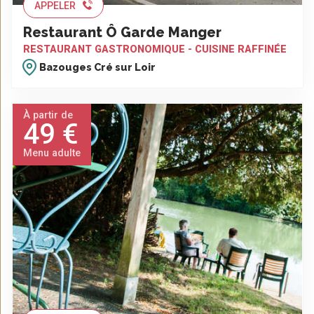
APPELER
Restaurant Ô Garde Manger
RESTAURANT GASTRONOMIQUE - CUISINE RAFFINÉE
Bazouges Cré sur Loir
À partir de
49 €
Menu adulte