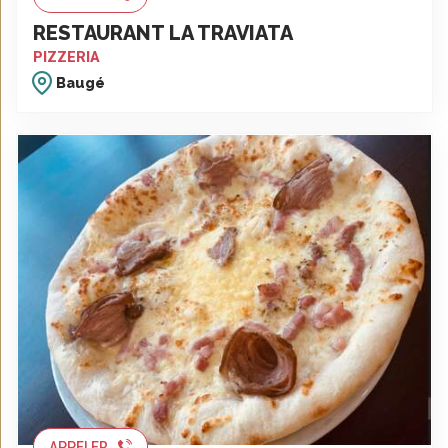
RESTAURANT LA TRAVIATA
PIZZERIA
Baugé
APPELER