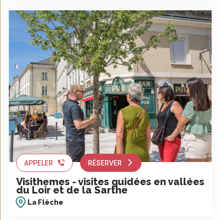
APPELER
RÉSERVER
Visithemes - visites guidées en vallées
du Loir et de la Sarthe
La Flèche