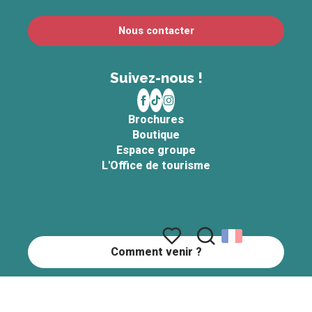
Nous contacter
Suivez-nous !
Brochures
Boutique
Espace groupe
L'Office de tourisme
Comment venir ?
Recherche
Voir les favoris
|
|
|
|
Copyright © 2026
Plan du site
Mentions légales
Gestion du consentement
ACCUEIL
Accessibilité : non conforme