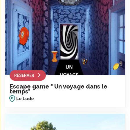
RÉSERVER
Escape game " Un voyage dans le
temps"
Le Lude