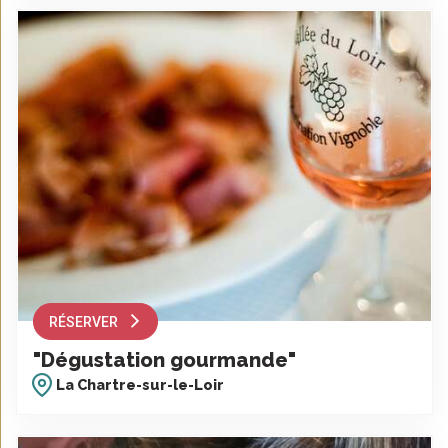
RÉSERVER
"Dégustation gourmande"
La Chartre-sur-le-Loir