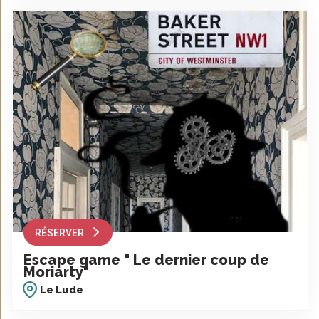
RÉSERVER
Escape game " Le dernier coup de
Moriarty"
Le Lude