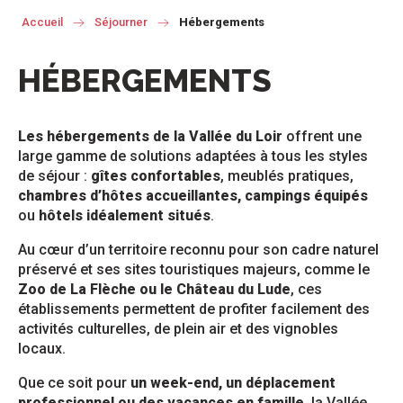
Accueil
Séjourner
Hébergements
HÉBERGEMENTS
Les hébergements de la Vallée du Loir
offrent une
large gamme de solutions adaptées à tous les styles
de séjour :
gîtes confortables
, meublés pratiques,
chambres d’hôtes accueillantes, campings équipés
ou
hôtels idéalement situés
.
Au cœur d’un territoire reconnu pour son cadre naturel
préservé et ses sites touristiques majeurs, comme le
Zoo de La Flèche ou le Château du Lude
, ces
établissements permettent de profiter facilement des
activités culturelles, de plein air et des vignobles
locaux.
Que ce soit pour
un week-end, un déplacement
professionnel ou des vacances en famille,
la Vallée