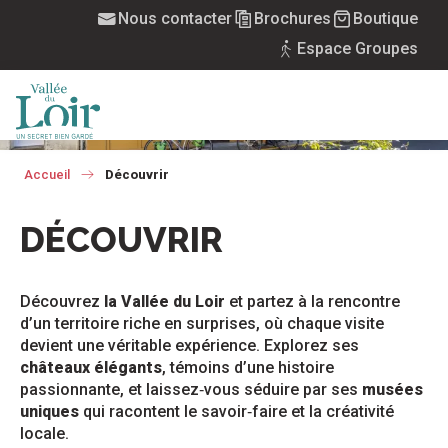
Aller
Nous contacter
Brochures
Boutique
au
Espace Groupes
contenu
principal
MENU
Accueil
Découvrir
DÉCOUVRIR
Découvrez
la Vallée du Loir
et partez à la rencontre
d’un territoire riche en surprises, où chaque visite
devient une véritable expérience. Explorez ses
châteaux élégants
, témoins d’une histoire
passionnante, et laissez‑vous séduire par ses
musées
uniques
qui racontent le savoir‑faire et la créativité
locale.