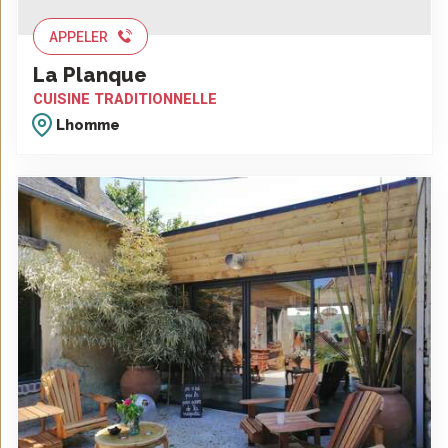
APPELER
La Planque
CUISINE TRADITIONNELLE
Lhomme