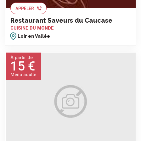
APPELER
Restaurant Saveurs du Caucase
CUISINE DU MONDE
Loir en Vallée
À partir de
15 €
Menu adulte