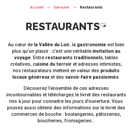
Accueil
Savourer
Restaurants
RESTAURANTS
Ajouter au
Au cœur de
la Vallée du Loir
, la
gastronomie
est bien
plus qu’un plaisir : c’est une véritable
invitation au
voyage
. Entre
restaurants traditionnels
, tables
créatives, c
uisine du terroir
et adresses intimistes,
nos restaurateurs mettent en valeur des
produits
locaux généreux
et des
savoir‑faire passionnés
.
Découvrez l’ensemble de ces adresses
incontournables et téléchargez le livret des restaurants
mis à jour pour connaitre les jours d’ouverture. Vous
pouvez aussi obtenir des informations sur le livret des
commerces de bouche : boulangeries, pâtisseries,
boucheries, fromageries…