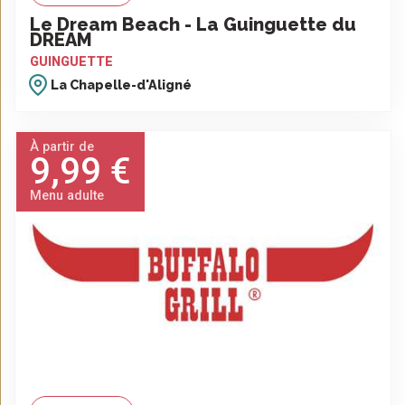
Le Dream Beach - La Guinguette du
DREAM
GUINGUETTE
La Chapelle-d'Aligné
À partir de
9,99 €
Menu adulte