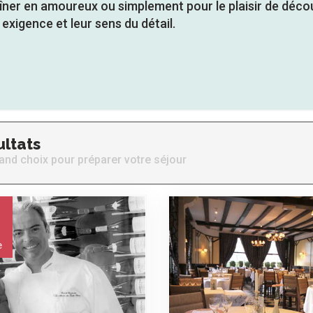
îner en amoureux ou simplement pour le plaisir de découv
 exigence et leur sens du détail.
ultats
and choix pour préparer votre séjour
e