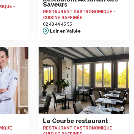
Saveurs
IQUE -
RESTAURANT GASTRONOMIQUE -
CUISINE RAFFINÉE
02 43 44 45 55
Loir en Vallée
La Courbe restaurant
IQUE -
RESTAURANT GASTRONOMIQUE -