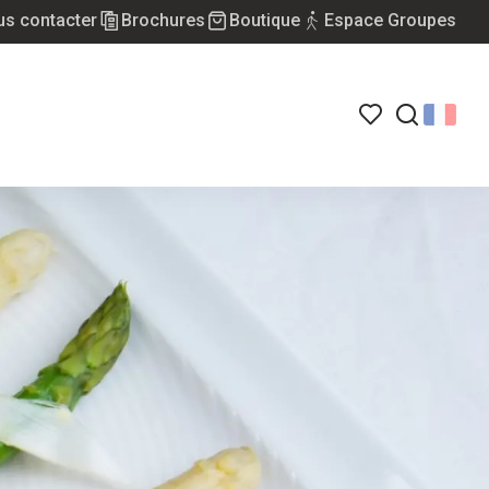
s contacter
Brochures
Boutique
Espace Groupes
Voir les favoris
Recherch