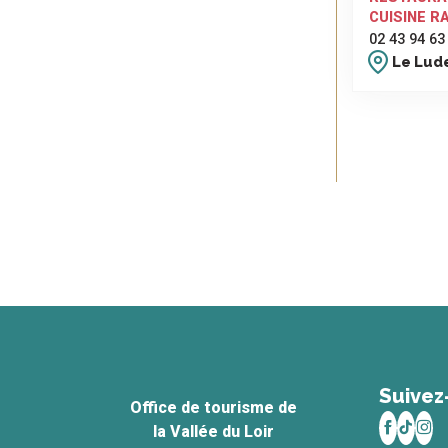
CUISINE R
02 43 94 63
Le Lud
Suivez
Office de tourisme de
la Vallée du Loir