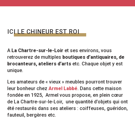
ICI LE CHINEUR EST ROI
A
La Chartre-sur-le-Loir
et ses environs, vous
retrouverez de multiples
boutiques d’antiquaires, de
brocanteurs, ateliers d’arts
etc. Chaque objet y est
unique.
Les amateurs de « vieux » meubles pourront trouver
leur bonheur chez
Armel Labbé
. Dans cette maison
fondée en 1925, Armel vous propose, en plein cœur
de La Chartre-sur-le-Loir, une quantité d’objets qui ont
été restaurés dans ses ateliers : coiffeuses, guéridon,
fauteuil, bergères etc.