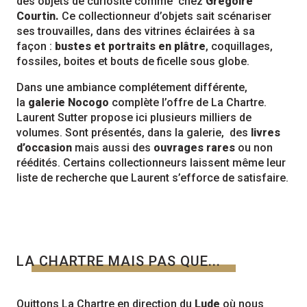
des objets de curiosité comme chez
Grégoire
Courtin.
Ce collectionneur d’objets sait scénariser
ses trouvailles, dans des vitrines éclairées à sa
façon :
bustes et portraits en plâtre
, coquillages,
fossiles, boites et bouts de ficelle sous globe.
Dans une ambiance complétement différente,
la
galerie Nocogo
complète l’offre de La Chartre.
Laurent Sutter propose ici plusieurs milliers de
volumes. Sont présentés, dans la galerie, des
livres
d’occasion
mais aussi des
ouvrages rares
ou non
réédités. Certains collectionneurs laissent même leur
liste de recherche que Laurent s’efforce de satisfaire.
LA CHARTRE MAIS PAS QUE...
Quittons La Chartre en direction du
Lude
où nous