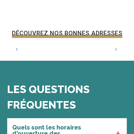
DÉCOUVREZ NOS BONNES ADRESSES
Brocante la table brouette
Chahaignes
LES QUESTIONS
FRÉQUENTES
Quels sont les horaires
d'ouverture des