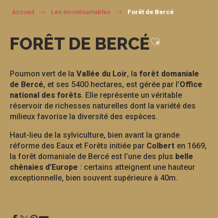
Accueil
Les incontournables
Forêt de Bercé
FORÊT DE BERCÉ
Ajouter aux f
Poumon vert de la
Vallée du Loir
, la
forêt domaniale
de Bercé
, et ses 5400 hectares, est gérée par l’
Office
national des forêts
. Elle représente un véritable
réservoir de richesses naturelles dont la variété des
milieux favorise la diversité des espèces.
Haut-lieu de la sylviculture, bien avant la grande
réforme des Eaux et Forêts initiée par
Colbert
en 1669,
la forêt domaniale de Bercé est l’une des plus
belle
chênaies d’Europe
: certains atteignent une hauteur
exceptionnelle, bien souvent supérieure à 40m.