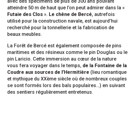
avec des spécimens de plus de 300 ans pouvant
atteindre 50 m de haut que l’on peut admirer dans la «
Futaie des Clos
».
Le chêne de Bercé
, autrefois
utilisé pour la construction navale, est aujourd’hui
recherché pour la tonnellerie et la fabrication de
beaux meubles.
La Forêt de Bercé est également composée de pins
maritimes et des résineux comme le pin Douglas ou le
pin Laricio. Cette immersion au cœur de la nature
vous fera voyager dans le temps,
de la Fontaine de la
Coudre aux sources de l’Hermitière
(lieu romantique
et mythique du XXème siècle où de nombreux couples
se sont formés lors des bals populaires…) en suivant
des sentiers régulièrement entretenus.