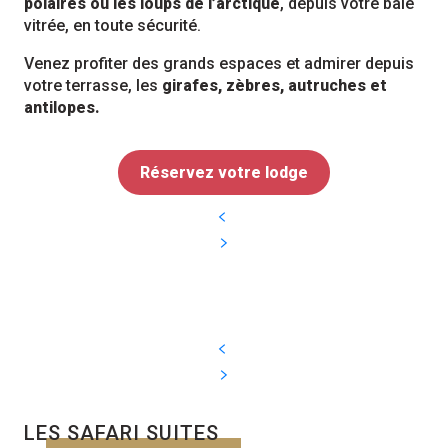
polaires ou les loups de l’arctique
, depuis votre baie
vitrée, en toute sécurité.
Venez profiter des grands espaces et admirer depuis
votre terrasse, les
girafes, zèbres, autruches et
antilopes.
Réservez votre lodge
LES SAFARI SUITES