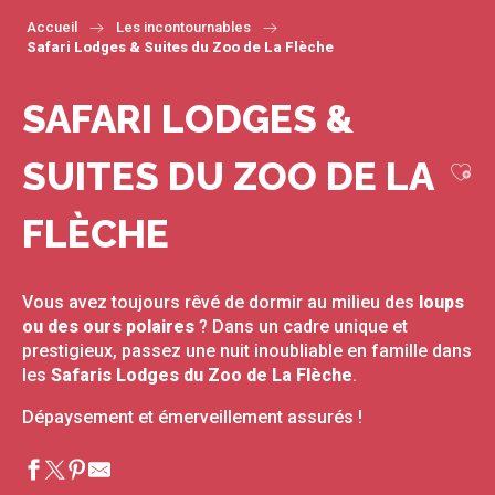
Accueil
Les incontournables
Safari Lodges & Suites du Zoo de La Flèche
SAFARI LODGES &
SUITES DU ZOO DE LA
Ajou
FLÈCHE
Vous avez toujours rêvé de dormir au milieu des
loups
ou des ours polaires
? Dans un cadre unique et
prestigieux, passez une nuit inoubliable en famille dans
les
Safaris Lodges du Zoo de La Flèche
.
Dépaysement et émerveillement assurés !