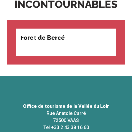
INCONTOURNABLES
Forêt de Bercé
Le 
Office de tourisme de la Vallée du Loir
Rue Anatole Carré
72500 VAAS
Tel +33 2 43 38 16 60