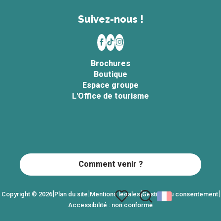
Suivez-nous !
Brochures
Boutique
Espace groupe
L'Office de tourisme
Comment venir ?
|
|
|
|
Copyright © 2026
Plan du site
Mentions légales
Gestion du consentement
Accessibilité : non conforme
Recherche
Voir les favoris