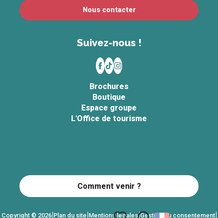
Nous contacter
Suivez-nous !
Brochures
Boutique
Espace groupe
L'Office de tourisme
Comment venir ?
|
|
|
|
Copyright © 2026
Plan du site
Mentions légales
Gestion du consentement