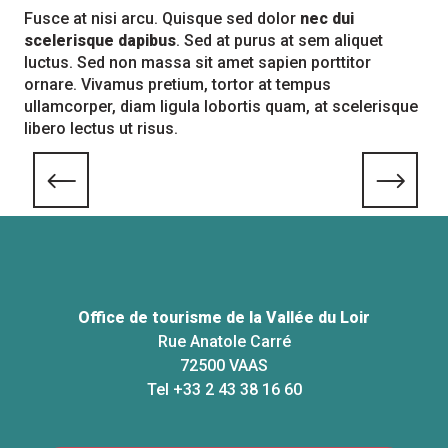
Fusce at nisi arcu. Quisque sed dolor
nec dui
scelerisque dapibus
. Sed at purus at sem aliquet
luctus. Sed non massa sit amet sapien porttitor
ornare. Vivamus pretium, tortor at tempus
ullamcorper, diam ligula lobortis quam, at scelerisque
libero lectus ut risus.
Séjourner
Office de tourisme de la Vallée du Loir
Rue Anatole Carré
72500 VAAS
Tel +33 2 43 38 16 60