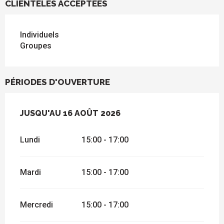
CLIENTÈLES ACCEPTÉES
Individuels
Groupes
PÉRIODES D'OUVERTURE
DU
JUSQU'AU
11 JUILLET 2026
16 AOÛT 2026
AU
16 AOÛT 2026
Lundi
15:00 - 17:00
Mardi
15:00 - 17:00
Mercredi
15:00 - 17:00