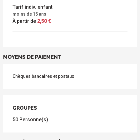
Tarif indiv. enfant
moins de 15 ans
À partir de
2,50 €
MOYENS DE PAIEMENT
Chèques bancaires et postaux
GROUPES
GROUPES
50 Personne(s)