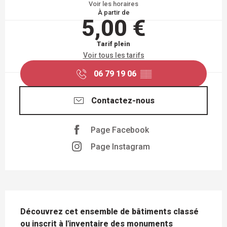
Voir les horaires
À partir de
5,00 €
Tarif plein
Voir tous les tarifs
06 79 19 06
▒▒
Contactez-nous
Page Facebook
Page Instagram
DESCRIPTION
Découvrez cet ensemble de bâtiments classé 
ou inscrit à l'inventaire des monuments 