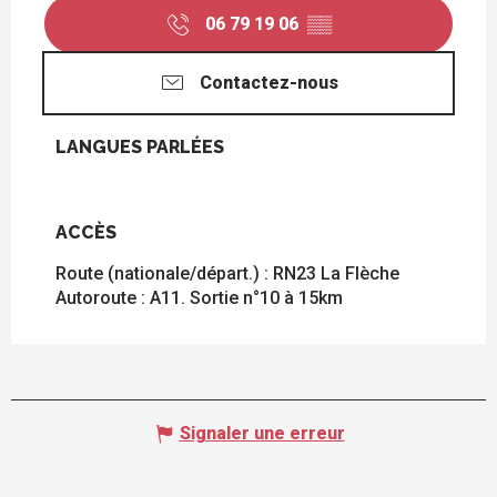
06 79 19 06
▒▒
Contactez-nous
LANGUES PARLÉES
LANGUES PARLÉES
ACCÈS
ACCÈS
Route (nationale/départ.) : RN23 La Flèche
Autoroute : A11. Sortie n°10 à 15km
Signaler une erreur