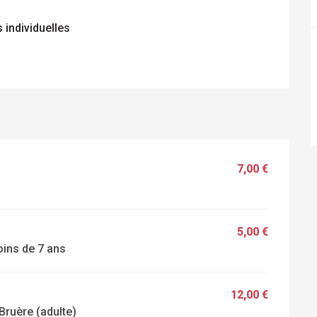
 individuelles
7,00 €
5,00 €
moins de 7 ans
12,00 €
 Bruère (adulte)