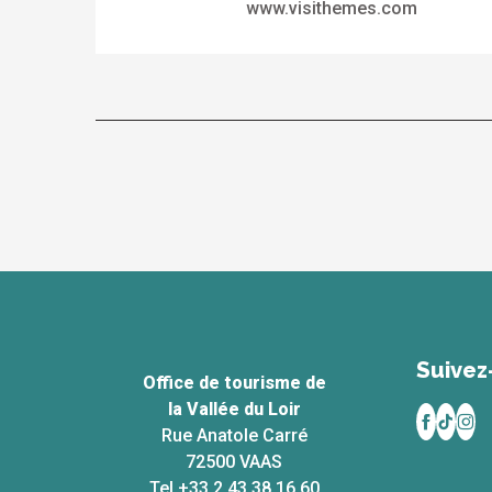
www.visithemes.com
Suivez
Office de tourisme de
la Vallée du Loir
Rue Anatole Carré
72500 VAAS
Tel +33 2 43 38 16 60