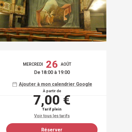
OUVERTURE ET COO
26
MERCREDI
AOÛT
De 18:00 à 19:00
Ajouter à mon calendrier Google
À partir de
7,00 €
Tarif plein
Voir tous les tarifs
Réserver