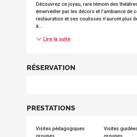
Découvrez ce joyau, rare témoin des théâtres 
émerveiller par les décors et l’ambiance de ce
restauration et ses coulisses n’auront plus de 
à...
Lire la suite
RÉSERVATION
PRESTATIONS
Visites pédagogiques
Visites guidé
groupes
groupes