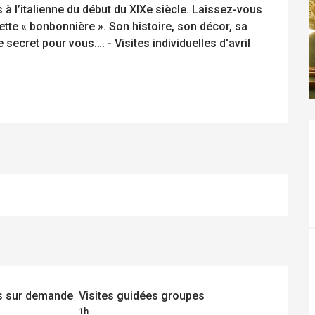
à l’italienne du début du XIXe siècle. Laissez-vous 
tte « bonbonnière ». Son histoire, son décor, sa 
secret pour vous…. - Visites individuelles d'avril 
es sur demande
Visites guidées groupes
1h