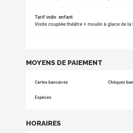
Tarif indiv. enfant
s
Visite couplée théâtre + moulin à glace de la
MOYENS DE PAIEMENT
Cartes bancaires
Chèques ban
Espèces
HORAIRES