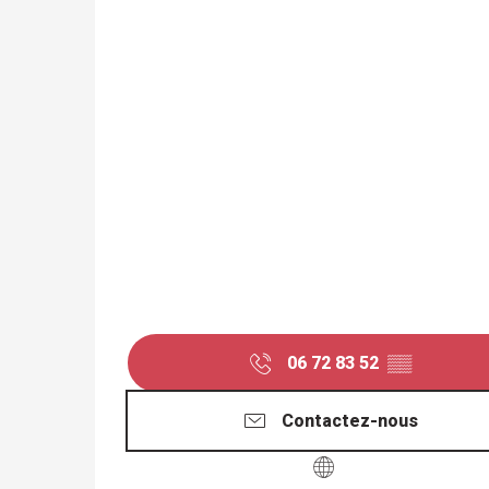
06 72 83 52
▒▒
Contactez-nous