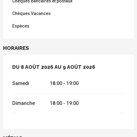
Chèques bancaires et postaux
Chèques Vacances
Espèces
HORAIRES
DU
DU
8 AOÛT 2026
8 AOÛT 2026
AU
AU
9 AOÛT 2026
9 AOÛT 2026
Samedi
18:00 - 19:00
Dimanche
18:00 - 19:00