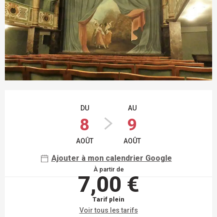
OUVERTURE ET COORDONNÉES
DU
AU
8
9
AOÛT
AOÛT
Ajouter à mon calendrier Google
À partir de
7,00 €
Tarif plein
Voir tous les tarifs