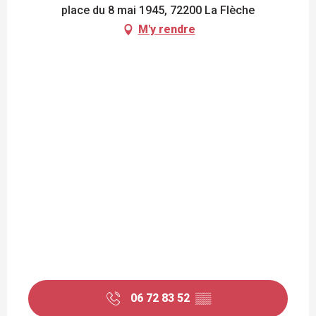
place du 8 mai 1945, 72200 La Flèche
M'y rendre
06 72 83 52
▒▒