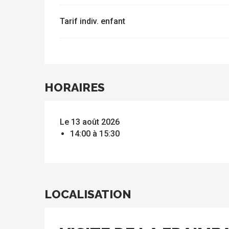
s
Tarif indiv. enfant
HORAIRES
Le 13 août 2026
14:00 à 15:30
LOCALISATION