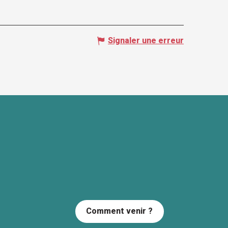
Signaler une erreur
Comment venir ?