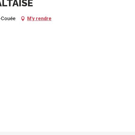
ALTAISE
a-Couée
M'y rendre