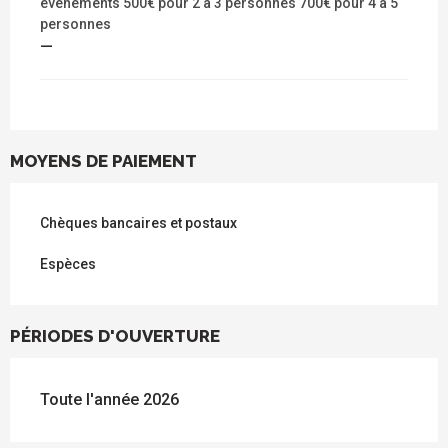
événements 500€ pour 2 à 3 personnes 700€ pour 4 à 5
personnes
—
MOYENS DE PAIEMENT
Chèques bancaires et postaux
Espèces
PÉRIODES D'OUVERTURE
Toute l'année 2026