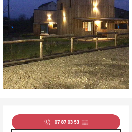
OUVERTURE ET COORDONNÉES
07 87 03 53
▒▒