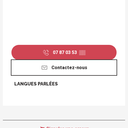
07 87 03 53
▒▒
Contactez-nous
LANGUES PARLÉES
LANGUES PARLÉES