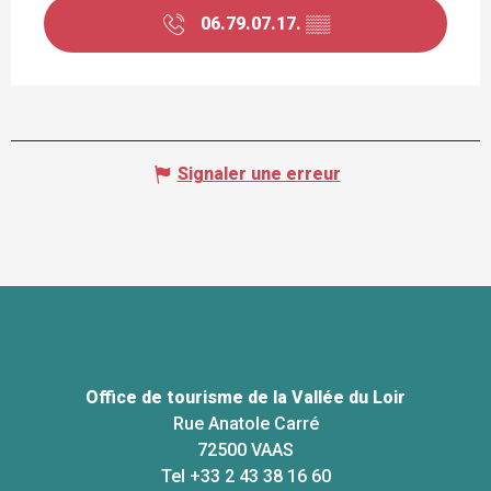
06.79.07.17.
▒▒
Signaler une erreur
Office de tourisme de la Vallée du Loir
Rue Anatole Carré
72500 VAAS
Tel +33 2 43 38 16 60