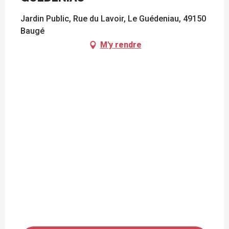
Jardin Public, Rue du Lavoir, Le Guédeniau, 49150
Baugé
M'y rendre