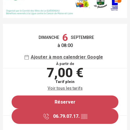
OUVERTURE ET COORDONNÉES
6
DIMANCHE
SEPTEMBRE
à 08:00
Ajouter à mon calendrier Google
À partir de
7,00 €
Tarif plein
Voir tous les tarifs
Réserver
06.79.07.17.
▒▒