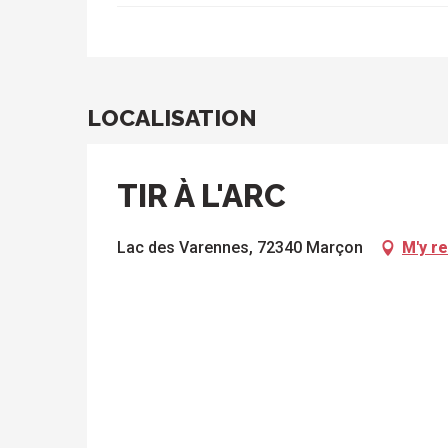
LOCALISATION
TIR À L'ARC
Lac des Varennes, 72340 Marçon
M'y r