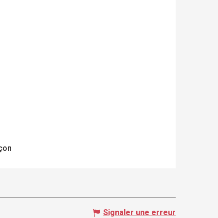
rçon
Signaler une erreur