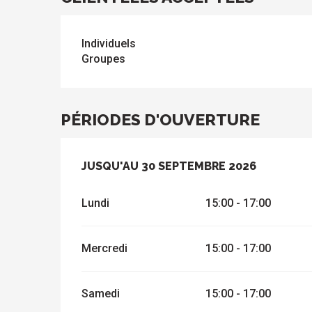
Individuels
Groupes
PÉRIODES D'OUVERTURE
DU
JUSQU'AU
25 AVRIL 2026
30 SEPTEMBRE 2026
AU
30 SEPTEMBRE 202
Lundi
15:00 - 17:00
Mercredi
15:00 - 17:00
Samedi
15:00 - 17:00