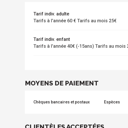
sites
activités
à
isiter
Tarif indiv. adulte
Tarifs à l'année 60 € Tarifs au mois 25€
Tarif indiv. enfant
Tarifs à l'année 40€ (-15ans) Tarifs au mois
MOYENS DE PAIEMENT
s
Chèques bancaires et postaux
Espèces
CLIENTÈLES ACCEPTÉES