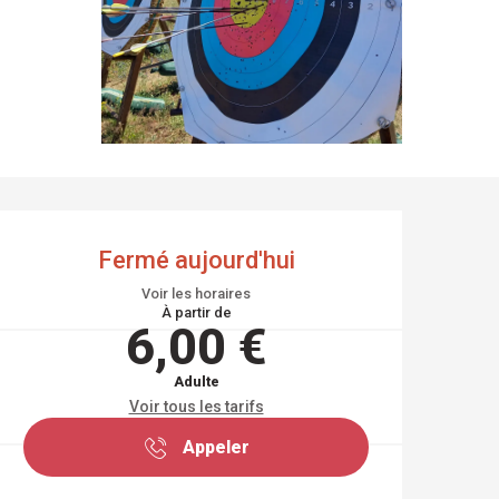
OUVERTURE ET COO
Fermé aujourd'hui
Voir les horaires
À partir de
6,00 €
Adulte
Voir tous les tarifs
Appeler