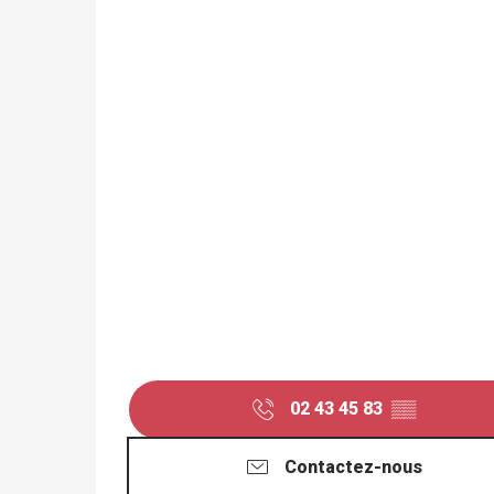
02 43 45 83
▒▒
Contactez-nous