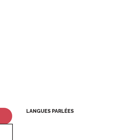
LANGUES PARLÉES
LANGUES PARLÉES