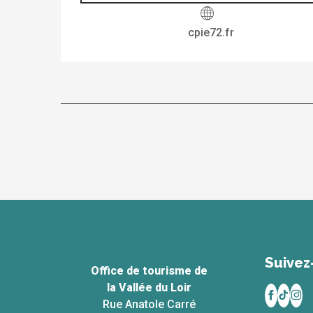
cpie72.fr
Suivez
Office de tourisme de
la Vallée du Loir
Rue Anatole Carré