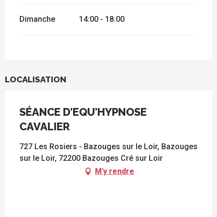
Dimanche
14:00 - 18:00
LOCALISATION
SÉANCE D'EQU'HYPNOSE
CAVALIER
727 Les Rosiers - Bazouges sur le Loir, Bazouges
sur le Loir, 72200 Bazouges Cré sur Loir
M'y rendre