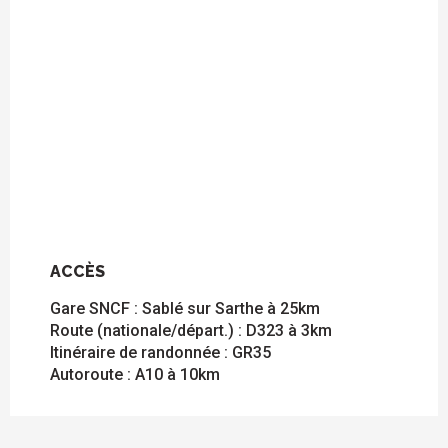
ACCÈS
ACCÈS
Gare SNCF : Sablé sur Sarthe à 25km
Route (nationale/départ.) : D323 à 3km
Itinéraire de randonnée : GR35
Autoroute : A10 à 10km