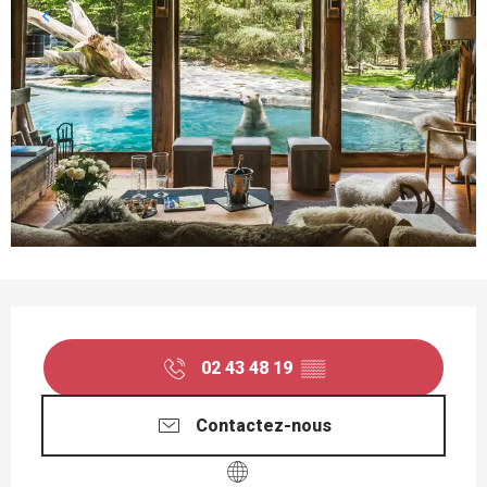
OUVERTURE ET COORDONNÉES
02 43 48 19
▒▒
Contactez-nous