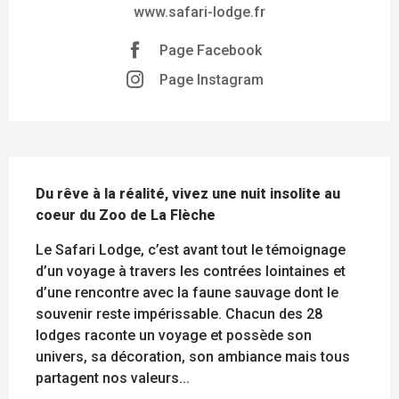
www.safari-lodge.fr
Page Facebook
Page Instagram
DESCRIPTION
Du rêve à la réalité, vivez une nuit insolite au 
coeur du Zoo de La Flèche
Le Safari Lodge, c’est avant tout le témoignage 
d’un voyage à travers les contrées lointaines et 
d’une rencontre avec la faune sauvage dont le 
souvenir reste impérissable. Chacun des 28 
lodges raconte un voyage et possède son 
univers, sa décoration, son ambiance mais tous 
partagent nos valeurs...