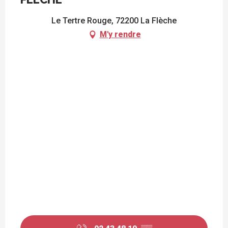
Le Tertre Rouge, 72200 La Flèche
M'y rendre