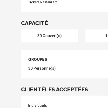
Tickets Restaurant
s
CAPACITÉ
30 Couvert(s)
1
GROUPES
GROUPES
30 Personne(s)
CLIENTÈLES ACCEPTÉES
Individuels