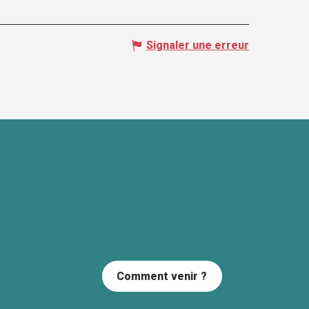
Signaler une erreur
Comment venir ?