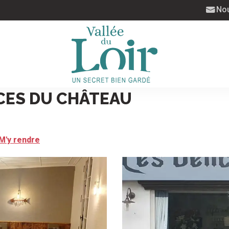
Nou
CES DU CHÂTEAU
M'y rendre