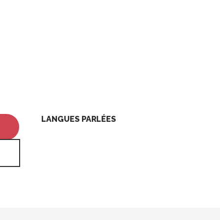
LANGUES PARLÉES
LANGUES PARLÉES