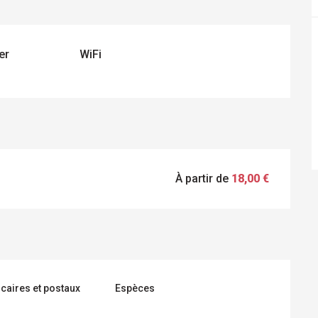
er
WiFi
À partir de
18,00 €
caires et postaux
Espèces