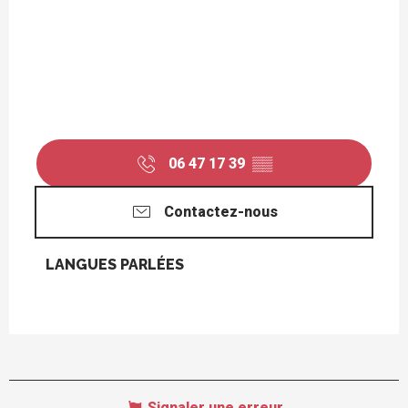
06 47 17 39
▒▒
Contactez-nous
LANGUES PARLÉES
LANGUES PARLÉES
Signaler une erreur