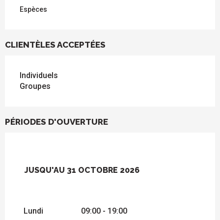
Espèces
CLIENTÈLES ACCEPTÉES
Individuels
Groupes
PÉRIODES D'OUVERTURE
JUSQU'AU
31 OCTOBRE 2026
DU
5 JANVIER 2026
AU
2 MARS 2026
Lundi
09:00 - 19:00
DU
1 NOVEMBRE 2026
AU
31