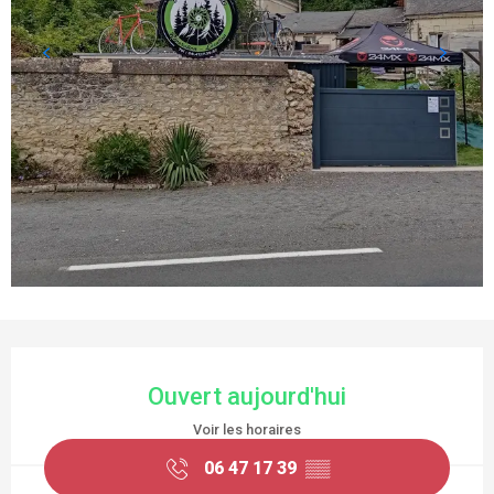
OUVERTURE ET COORDONNÉES
Ouvert aujourd'hui
Voir les horaires
06 47 17 39
▒▒