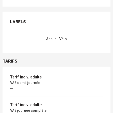
OFFRES DE PRESTATIONS
LABELS
LABELS
Accueil Vélo
TARIFS
Tarif indiv. adulte
VAE demi-journée
—
Tarif indiv. adulte
VAE journée complète