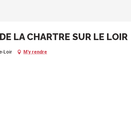
 DE LA CHARTRE SUR LE LOIR
e-Loir
M'y rendre