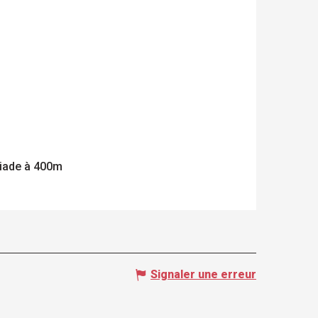
éiade à 400m
Signaler une erreur