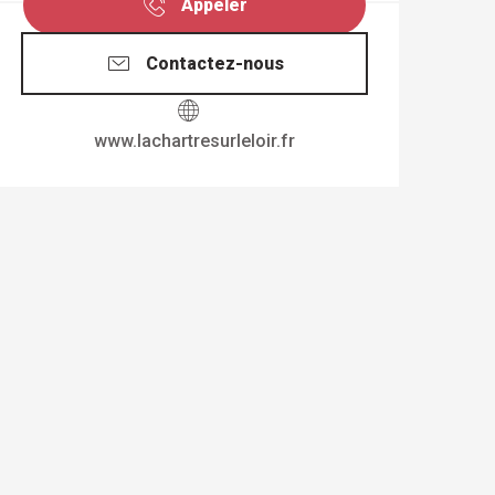
Appeler
Contactez-nous
www.lachartresurleloir.fr