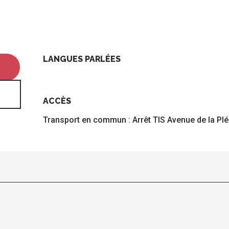
LANGUES PARLÉES
LANGUES PARLÉES
ACCÈS
ACCÈS
Transport en commun : Arrêt TIS Avenue de la Pl