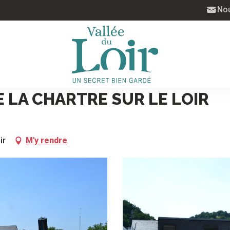
Nou
E LA CHARTRE SUR LE LOIR
ir
M'y rendre