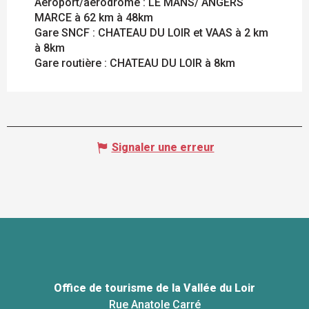
Aéroport/aérodrome : LE MANS/ ANGERS
MARCE à 62 km à 48km
Gare SNCF : CHATEAU DU LOIR et VAAS à 2 km
à 8km
Gare routière : CHATEAU DU LOIR à 8km
Signaler une erreur
Office de tourisme de la Vallée du Loir
Rue Anatole Carré