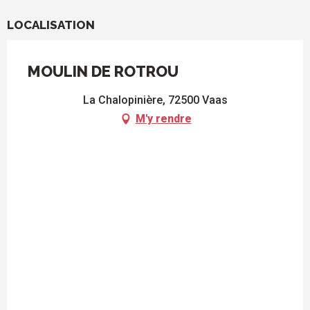
LOCALISATION
MOULIN DE ROTROU
La Chalopinière, 72500 Vaas
M'y rendre