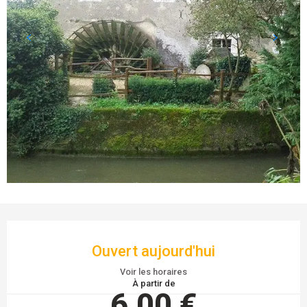
OUVERTURE ET COORDONNÉES
Ouvert aujourd'hui
Voir les horaires
À partir de
6,00 €