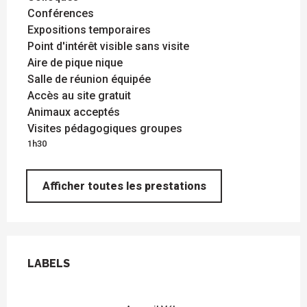
Conférences
Expositions temporaires
Point d'intérêt visible sans visite
Aire de pique nique
Salle de réunion équipée
Accès au site gratuit
Animaux acceptés
Visites pédagogiques groupes
1h30
Afficher toutes les prestations
OFFRES DE PRESTATIONS
LABELS
LABELS