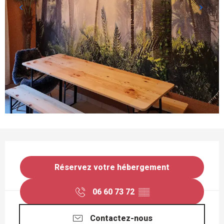
OUVERTURE ET COORDONNÉES
Réservez votre hébergement
06 60 73 72
▒▒
Contactez-nous