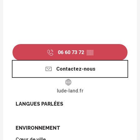
06 60 73 72
▒▒
Contactez-nous
lude-land.fr
LANGUES PARLÉES
LANGUES PARLÉES
ENVIRONNEMENT
ENVIRONNEMENT
Cœur de ville