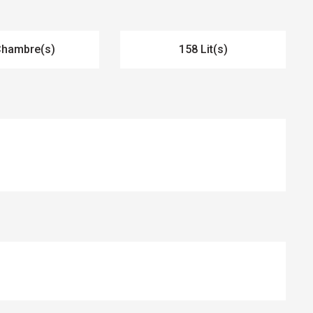
Chambre(s)
158 Lit(s)