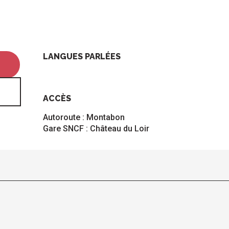
LANGUES PARLÉES
LANGUES PARLÉES
ACCÈS
ACCÈS
Autoroute : Montabon
Gare SNCF : Château du Loir