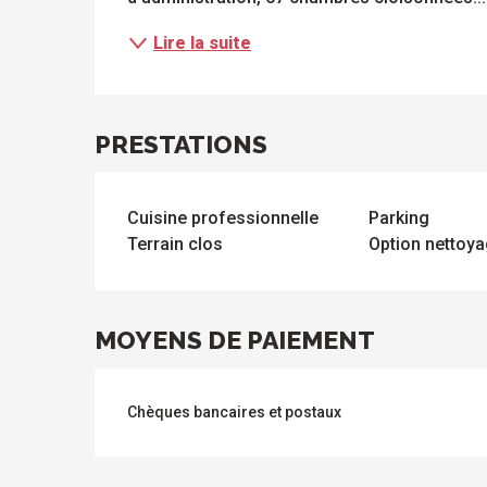
à
isiter
Lire la suite
PRESTATIONS
Cuisine professionnelle
Parking
Terrain clos
Option nettoy
s
MOYENS DE PAIEMENT
Chèques bancaires et postaux