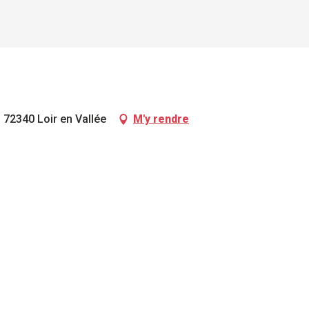
, 72340 Loir en Vallée
M'y rendre