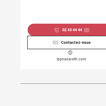
02 43 44 44
▒▒
Contactez-nous
lppnazareth.com