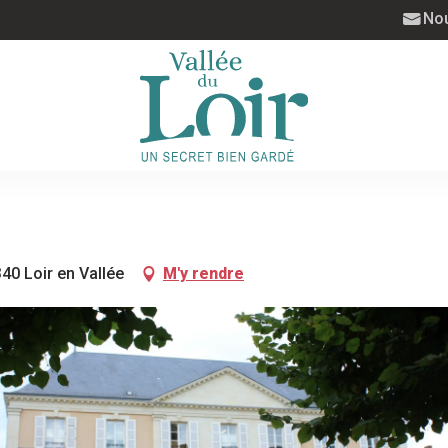
Nou
340 Loir en Vallée
M'y rendre