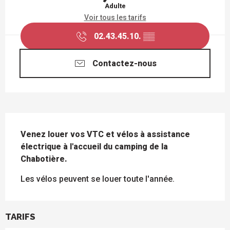
Adulte
Voir tous les tarifs
02.43.45.10.
▒▒
Contactez-nous
DESCRIPTION
Venez louer vos VTC et vélos à assistance 
électrique à l'accueil du camping de la 
Chabotière.
Les vélos peuvent se louer toute l'année.
TARIFS