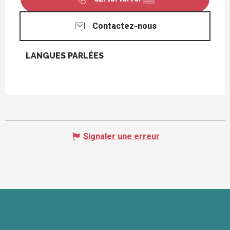
Contactez-nous
LANGUES PARLÉES
LANGUES PARLÉES
Signaler une erreur