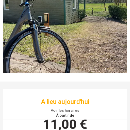
OUVERTURE ET COORDONNÉES
A lieu aujourd'hui
Voir les horaires
À partir de
11,00 €