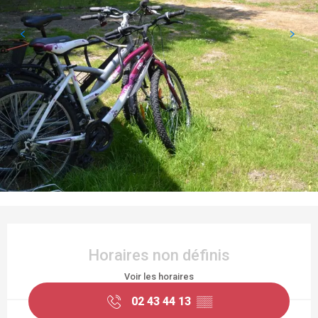
OUVERTURE ET COORDONNÉES
Horaires non définis
Voir les horaires
02 43 44 13
▒▒