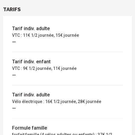
TARIFS
Tarif indiv. adulte
VTC : 11€ 1/2 journée, 15€ journée
—
Tarif indiv. enfant
VTC : 9€ 1/2 journée, 11€ journée
—
Tarif indiv. adulte
Vélo électrique : 16€ 1/2 journée, 28€ journée
—
Formule famille
forfait famille (4 vélos adultes ou enfants) : 37€ 1/2