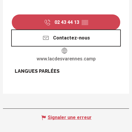
02 43 44 13
▒▒
Contactez-nous
www.lacdesvarennes.camp
LANGUES PARLÉES
LANGUES PARLÉES
Signaler une erreur