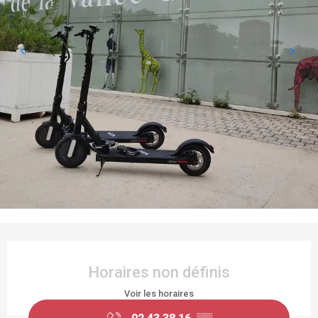
OUVERTURE ET COORDONNÉES
Horaires non définis
Voir les horaires