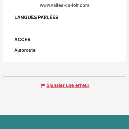
www.vallee-du-loir.com
LANGUES PARLÉES
LANGUES PARLÉES
ACCÈS
ACCÈS
Autoroute
Signaler une erreur