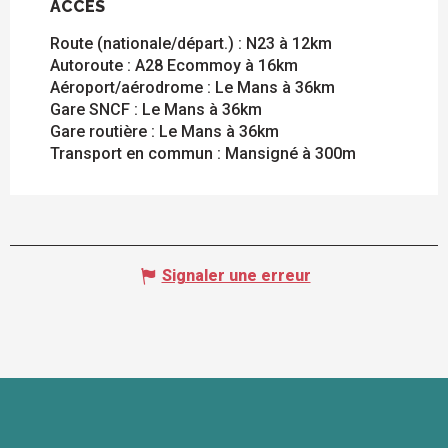
ACCÈS
ACCÈS
Route (nationale/départ.) : N23 à 12km
Autoroute : A28 Ecommoy à 16km
Aéroport/aérodrome : Le Mans à 36km
Gare SNCF : Le Mans à 36km
Gare routière : Le Mans à 36km
Transport en commun : Mansigné à 300m
Signaler une erreur