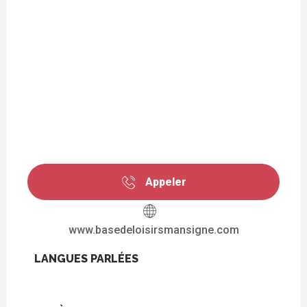
Appeler
www.basedeloisirsmansigne.com
LANGUES PARLÉES
LANGUES PARLÉES