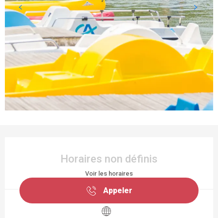
OUVERTURE ET COORDONNÉES
Horaires non définis
Voir les horaires
Appeler