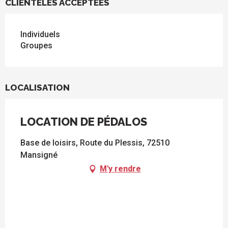
CLIENTÈLES ACCEPTÉES
Individuels
Groupes
LOCALISATION
LOCATION DE PÉDALOS
Base de loisirs, Route du Plessis, 72510
Mansigné
M'y rendre