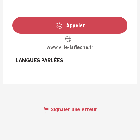
Appeler
www.ville-lafleche.fr
LANGUES PARLÉES
LANGUES PARLÉES
Signaler une erreur