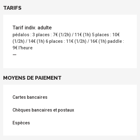
TARIFS
Tarif indiv. adulte
pédalos : 3 places : 7€ (1/2h) / 11€ (1h) 5 places : 10€
(1/2h) / 14€ (1h) 6 places : 11€ (1/2h) / 16€ (1h) paddle :
9€ l'heure
—
MOYENS DE PAIEMENT
Cartes bancaires
Chèques bancaires et postaux
Espèces