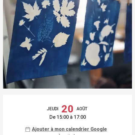
OUVERTURE ET COORDONNÉES
20
JEUDI
AOÛT
De 15:00 à 17:00
Ajouter à mon calendrier Google