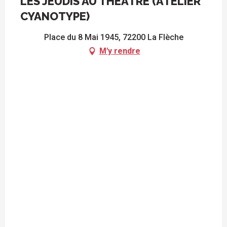
LES JEUDIS AU THÉÂTRE (ATELIER
CYANOTYPE)
Place du 8 Mai 1945, 72200 La Flèche
M'y rendre