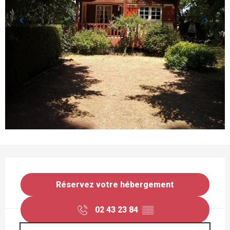
OUVERTURE ET COORDONNÉES
Réservez votre hébergement
02 43 23 84
▒▒