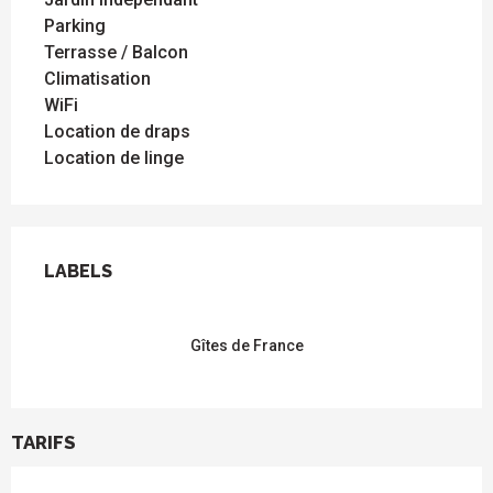
Parking
Terrasse / Balcon
Climatisation
WiFi
Location de draps
Location de linge
OFFRES DE PRESTATIONS
LABELS
LABELS
Gîtes de France
TARIFS