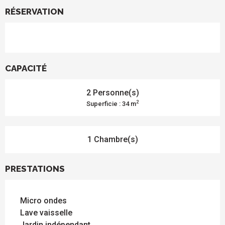
RÉSERVATION
CAPACITÉ
2 Personne(s)
2
Superficie : 34 m
1 Chambre(s)
PRESTATIONS
Micro ondes
Lave vaisselle
Jardin indépendant