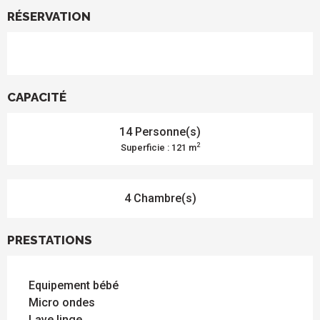
RÉSERVATION
CAPACITÉ
14 Personne(s)
2
Superficie : 121 m
4 Chambre(s)
PRESTATIONS
Equipement bébé
Micro ondes
Lave linge