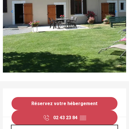
OUVERTURE ET COORDONNÉES
Réservez votre hébergement
02 43 23 84
▒▒