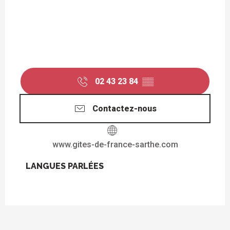
02 43 23 84
▒▒
Contactez-nous
www.gites-de-france-sarthe.com
LANGUES PARLÉES
LANGUES PARLÉES