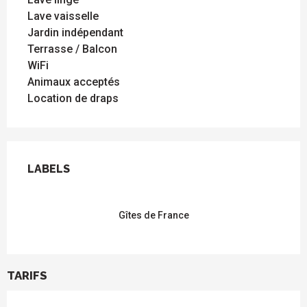
Lave vaisselle
Jardin indépendant
Terrasse / Balcon
WiFi
Animaux acceptés
Location de draps
OFFRES DE PRESTATIONS
LABELS
LABELS
Gîtes de France
TARIFS