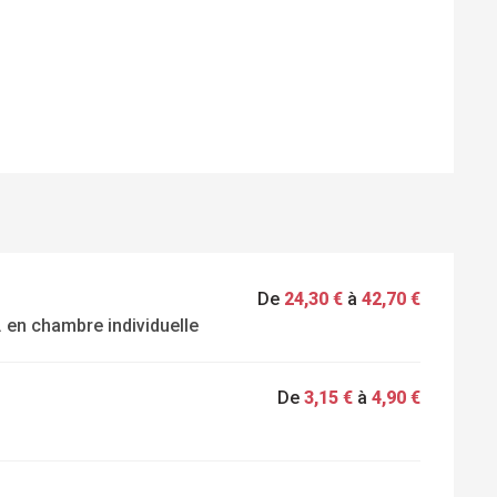
TATIONS
De
24,30 €
à
42,70 €
 en chambre individuelle
De
3,15 €
à
4,90 €