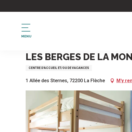
Aller
au
contenu
principal
MENU
Accueil
Les Berges de la Monnerie
LES BERGES DE LA MO
CENTRE D'ACCUEIL ET/OU DE VACANCES
1 Allée des Sternes, 72200 La Flèche
M'y re