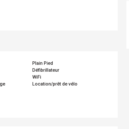
Plain Pied
Défibrillateur
WiFi
nge
Location/prêt de vélo