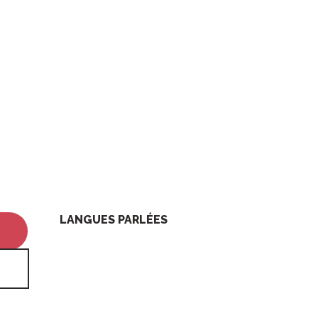
LANGUES PARLÉES
LANGUES PARLÉES