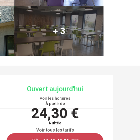
+ 3
OUVERTURE ET COO
Ouvert aujourd'hui
Voir les horaires
À partir de
24,30 €
Nuitée
Voir tous les tarifs