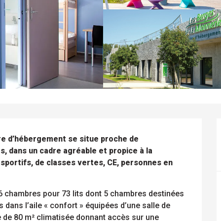
tre d’hébergement se situe proche de 
s, dans un cadre agréable et propice à la 
 sportifs, de classes vertes, CE, personnes en 
6 chambres pour 73 lits dont 5 chambres destinées 
 dans l’aile « confort » équipées d’une salle de 
nte de 80 m² climatisée donnant accès sur une 