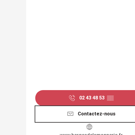
02 43 48 53
▒▒
Contactez-nous