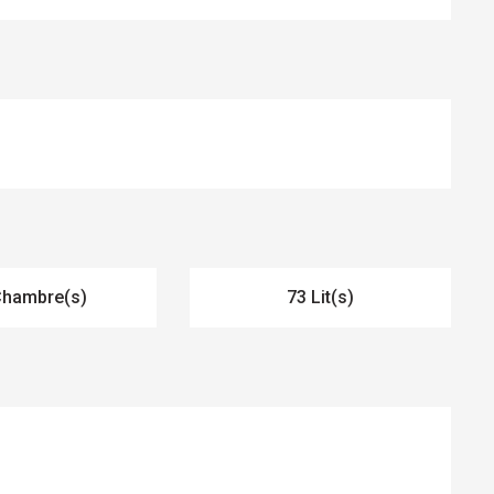
Chambre(s)
73 Lit(s)