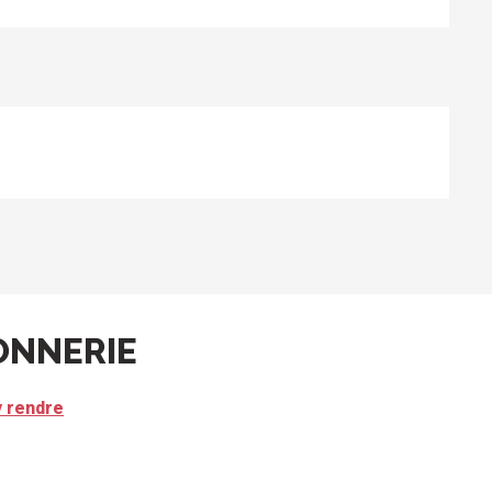
ONNERIE
y rendre