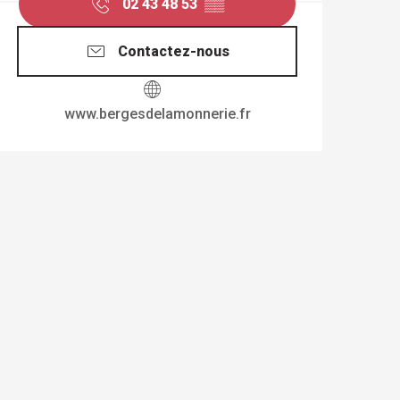
02 43 48 53
▒▒
Contactez-nous
www.bergesdelamonnerie.fr