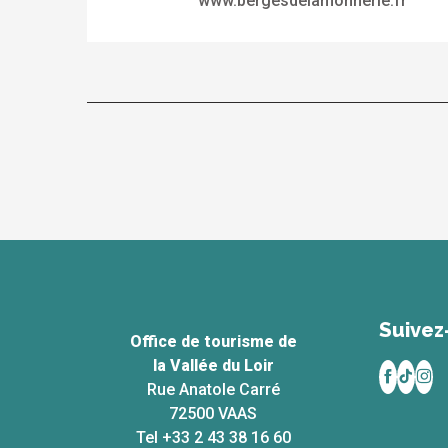
www.bergesdelamonnerie.fr
Suivez
Office de tourisme de
la Vallée du Loir
Rue Anatole Carré
72500 VAAS
Tel +33 2 43 38 16 60