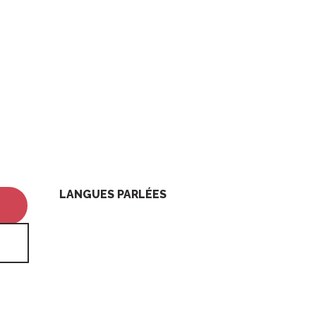
LANGUES PARLÉES
LANGUES PARLÉES