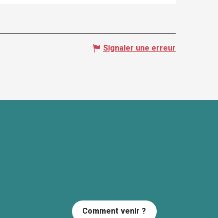
Signaler une erreur
Comment venir ?