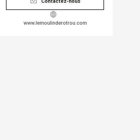
Contactez-nous
www.lemoulinderotrou.com