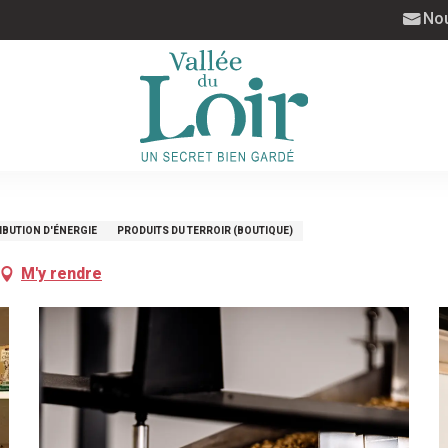
Nou
IBUTION D'ÉNERGIE
PRODUITS DU TERROIR (BOUTIQUE)
M'y rendre