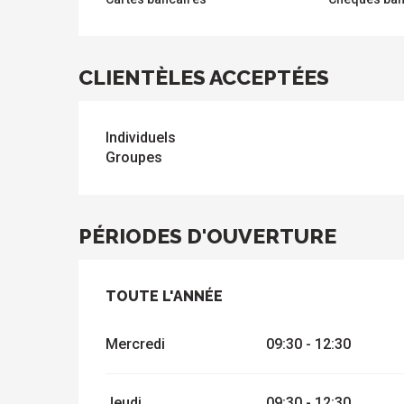
CLIENTÈLES ACCEPTÉES
Individuels
Groupes
PÉRIODES D'OUVERTURE
TOUTE L'ANNÉE
TOUTE L'ANNÉE
Mercredi
09:30 - 12:30
Jeudi
09:30 - 12:30