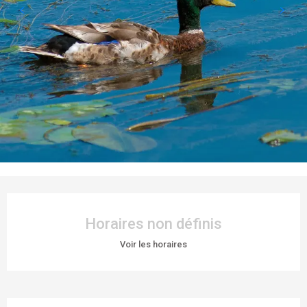
OUVERTURE ET COORDONNÉES
Horaires non définis
Voir les horaires