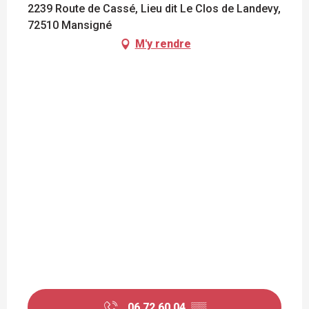
2239 Route de Cassé, Lieu dit Le Clos de Landevy,
72510 Mansigné
M'y rendre
06 72 60 04
▒▒