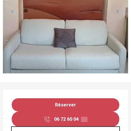
OUVERTURE ET COORDONNÉES
Réserver
06 72 60 04
▒▒