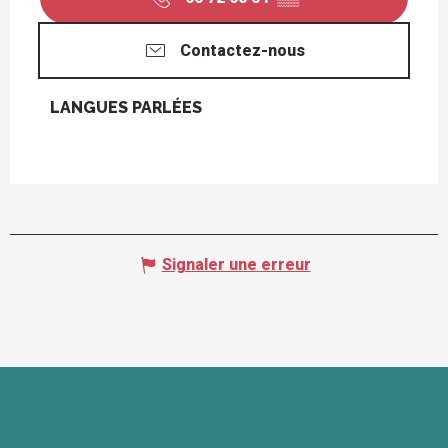
Contactez-nous
LANGUES PARLÉES
LANGUES PARLÉES
Signaler une erreur