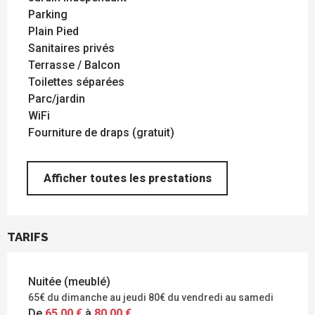
Parking
Plain Pied
Sanitaires privés
Terrasse / Balcon
Toilettes séparées
Parc/jardin
WiFi
Fourniture de draps (gratuit)
Afficher toutes les prestations
TARIFS
Nuitée (meublé)
65€ du dimanche au jeudi 80€ du vendredi au samedi
De
65,00 €
à
80,00 €