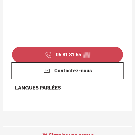
06 81 81 65
▒▒
Contactez-nous
LANGUES PARLÉES
LANGUES PARLÉES