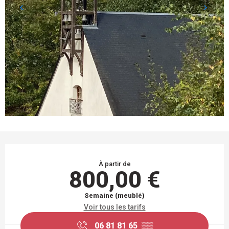
OUVERTURE ET COORDONNÉES
À partir de
800,00 €
Semaine (meublé)
Voir tous les tarifs
06 81 81 65
▒▒