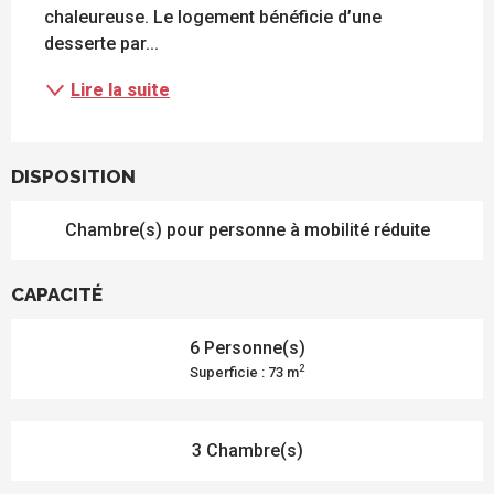
chaleureuse. Le logement bénéficie d’une 
desserte par...
Lire la suite
DISPOSITION
Chambre(s) pour personne à mobilité réduite
CAPACITÉ
6 Personne(s)
2
Superficie : 73 m
3 Chambre(s)