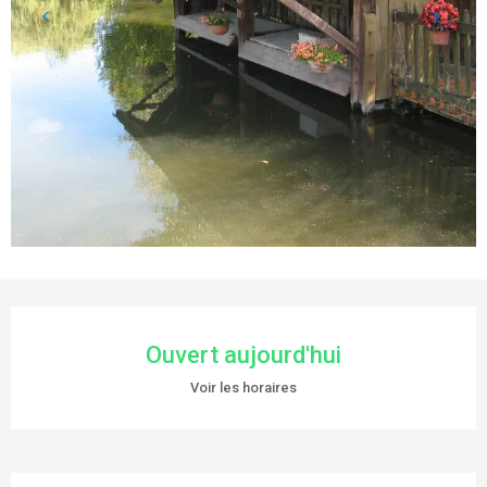
OUVERTURE ET COORDONNÉES
Ouvert aujourd'hui
Voir les horaires