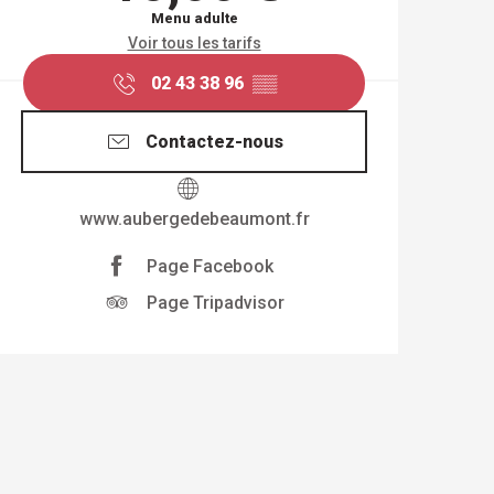
Menu adulte
Voir tous les tarifs
02 43 38 96
▒▒
Contactez-nous
www.aubergedebeaumont.fr
Page Facebook
Page Tripadvisor