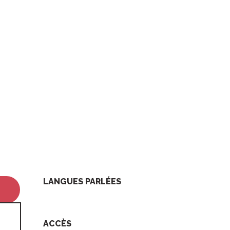
LANGUES PARLÉES
LANGUES PARLÉES
ACCÈS
ACCÈS