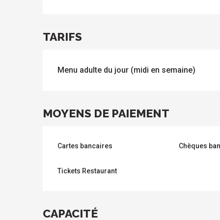
TARIFS
Menu adulte du jour (midi en semaine)
MOYENS DE PAIEMENT
Cartes bancaires
Chèques ban
Tickets Restaurant
s
CAPACITÉ