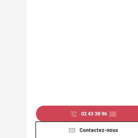
02 43 38 96
▒▒
Contactez-nous