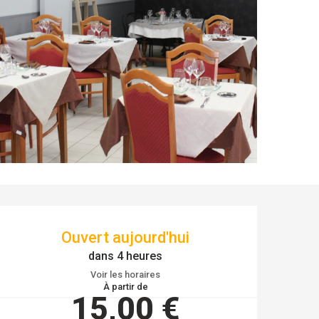
OUVERTURE ET COO
Ouvert aujourd'hui
dans 4 heures
Voir les horaires
À partir de
15,00 €