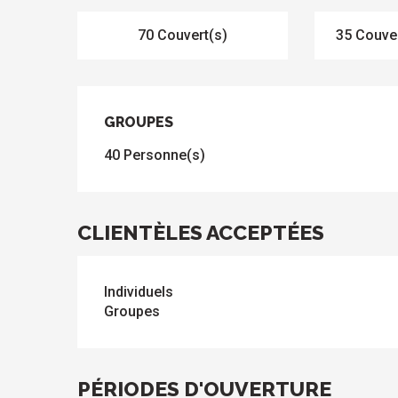
70 Couvert(s)
35 Couver
GROUPES
GROUPES
40 Personne(s)
CLIENTÈLES ACCEPTÉES
Individuels
Groupes
PÉRIODES D'OUVERTURE