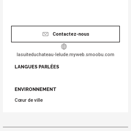
Contactez-nous
lasuiteduchateau-lelude.myweb.smoobu.com
LANGUES PARLÉES
LANGUES PARLÉES
ENVIRONNEMENT
ENVIRONNEMENT
Cœur de ville