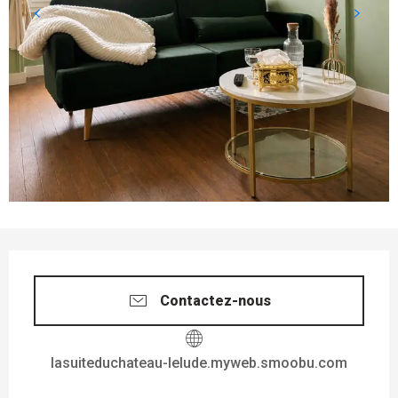
OUVERTURE ET COORDONNÉES
Contactez-nous
lasuiteduchateau-lelude.myweb.smoobu.com