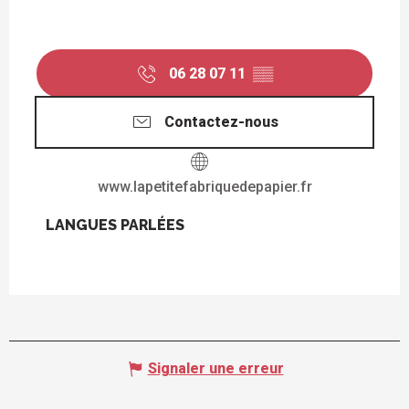
06 28 07 11
▒▒
Contactez-nous
www.lapetitefabriquedepapier.fr
LANGUES PARLÉES
LANGUES PARLÉES
Signaler une erreur