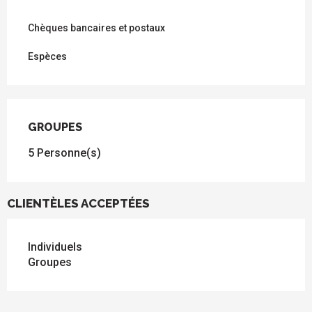
Chèques bancaires et postaux
Espèces
GROUPES
GROUPES
5 Personne(s)
CLIENTÈLES ACCEPTÉES
Individuels
Groupes