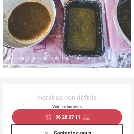
OUVERTURE ET COORDONNÉES
Horaires non définis
Voir les horaires
06 28 07 11
▒▒
Contactez-nous