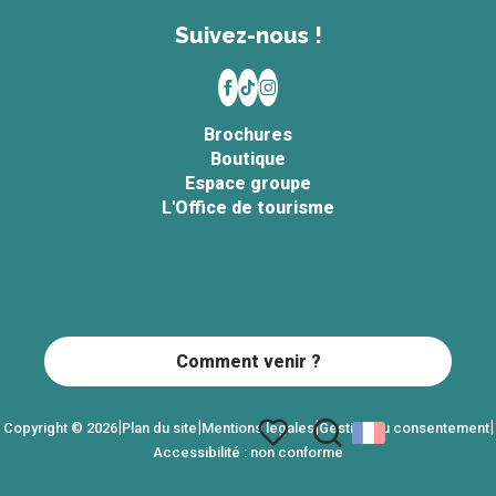
Suivez-nous !
Brochures
Boutique
Espace groupe
L'Office de tourisme
Comment venir ?
|
|
|
|
Copyright © 2026
Plan du site
Mentions légales
Gestion du consentement
Accessibilité : non conforme
Recherche
Voir les favoris