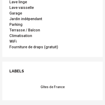
Lave linge
Lave vaisselle
Garage
Jardin indépendant
Parking
Terrasse / Balcon
Climatisation
WiFi
Fourniture de draps (gratuit)
OFFRES DE PRESTATIONS
LABELS
LABELS
Gîtes de France