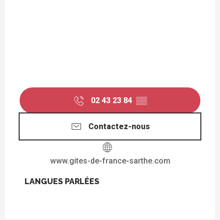
02 43 23 84
▒▒
Contactez-nous
www.gites-de-france-sarthe.com
LANGUES PARLÉES
LANGUES PARLÉES