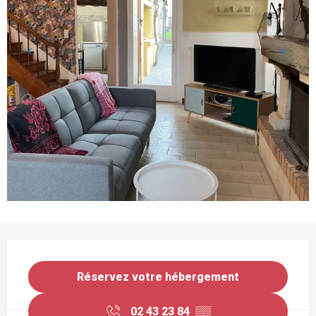
OUVERTURE ET COORDONNÉES
Réservez votre hébergement
02 43 23 84
▒▒