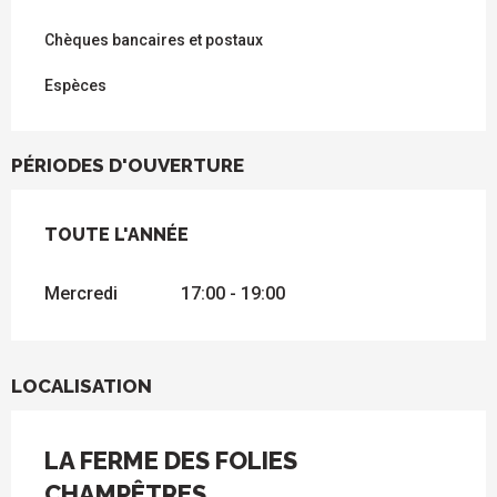
Chèques bancaires et postaux
Espèces
PÉRIODES D'OUVERTURE
TOUTE L'ANNÉE
TOUTE L'ANNÉE
Mercredi
17:00 - 19:00
LOCALISATION
LA FERME DES FOLIES
CHAMPÊTRES