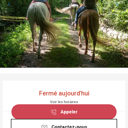
OUVERTURE ET COORDONNÉES
Fermé aujourd'hui
Voir les horaires
Appeler
Contactez-nous