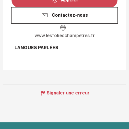
Contactez-nous
www.lesfolieschampetres.fr
LANGUES PARLÉES
LANGUES PARLÉES
Signaler une erreur