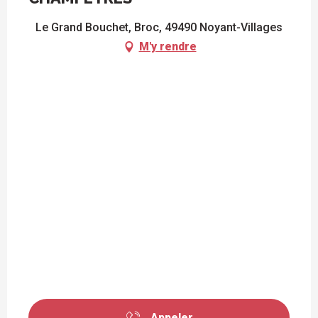
Le Grand Bouchet, Broc, 49490 Noyant-Villages
M'y rendre
Appeler