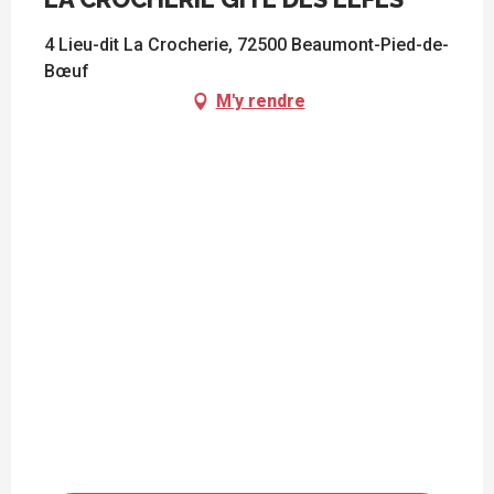
4 Lieu-dit La Crocherie, 72500 Beaumont-Pied-de-
Bœuf
M'y rendre