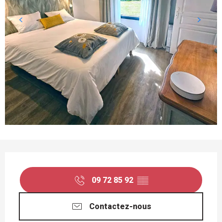
OUVERTURE ET COORDONNÉES
09 72 85 92
▒▒
Contactez-nous