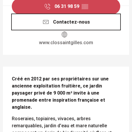
06 31 98 59
▒▒
Contactez-nous
www.clossaintgilles.com
DESCRIPTION
Créé en 2012 par ses propriétaires sur une 
ancienne exploitation fruitière, ce jardin 
paysager privé de 9 000 m² invite à une 
promenade entre inspiration française et 
anglaise.
Roseraies, topiaires, vivaces, arbres 
remarquables, jardin d'eau et mare naturelle 