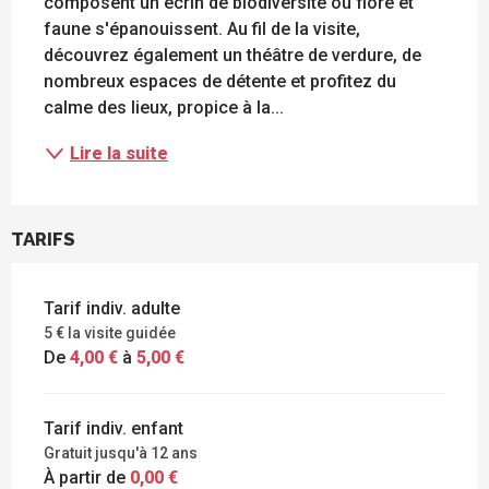
composent un écrin de biodiversité où flore et 
faune s'épanouissent. Au fil de la visite, 
découvrez également un théâtre de verdure, de 
nombreux espaces de détente et profitez du 
calme des lieux, propice à la...
Lire la suite
TARIFS
Tarif indiv. adulte
5 € la visite guidée
De
4,00 €
à
5,00 €
Tarif indiv. enfant
Gratuit jusqu'à 12 ans
À partir de
0,00 €