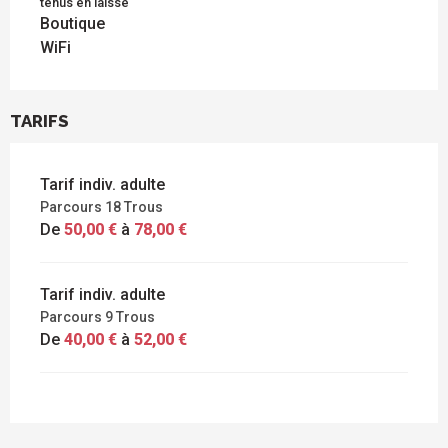
tenus en laisse
Boutique
WiFi
TARIFS
Tarif indiv. adulte
Parcours 18 Trous
De
50,00 €
à
78,00 €
Tarif indiv. adulte
Parcours 9 Trous
De
40,00 €
à
52,00 €