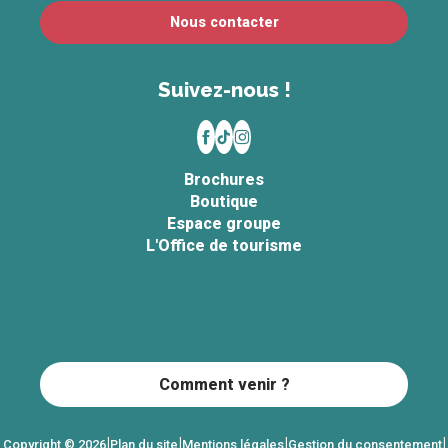
Nous contacter
Suivez-nous !
Brochures
Boutique
Espace groupe
L'Office de tourisme
Comment venir ?
|
|
|
|
Copyright © 2026
Plan du site
Mentions légales
Gestion du consentement