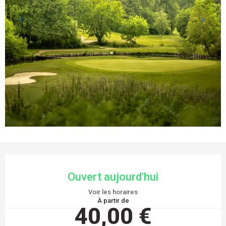
OUVERTURE ET COORDONNÉES
Ouvert aujourd'hui
Voir les horaires
À partir de
40,00 €